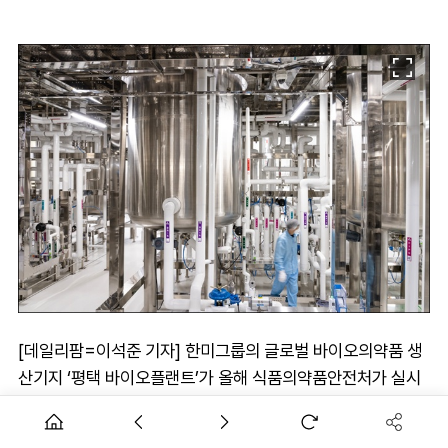
[데일리팜=이석준 기자] 한미그룹의 글로벌 바이오의약품 생
산기지 ‘평택 바이오플랜트’가 올해 식품의약품안전처가 실시
한 의약품 제조소 GMP 정기 실태조사를 ‘무결점(Zero
Observation)’으로 완료했다.