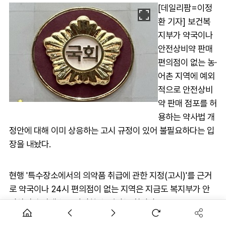
[데일리팜=이정
환 기자] 보건복
지부가 약국이나
안전상비약 판매
편의점이 없는 농·
어촌 지역에 예외
적으로 안전상비
약 판매 점포를 허
용하는 약사법 개
정안에 대해 이미 상응하는 고시 규정이 있어 불필요하다는 입
장을 내놨다.
현행 '특수장소에서의 의약품 취급에 관한 지정(고시)'를 근거
로 약국이나 24시 편의점이 없는 지역은 지금도 복지부가 안
전상비약 판매소를 지정할 수 있다는 취지다.
14일 이양수 의원이 대표발의한 약사법 일부개정안에 대해 복