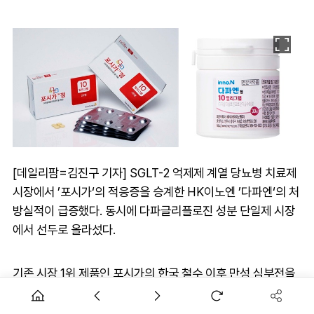
[데일리팜=김진구 기자] SGLT-2 억제제 계열 당뇨병 치료제
시장에서 ’포시가‘의 적응증을 승계한 HK이노엔 ’다파엔‘의 처
방실적이 급증했다. 동시에 다파글리플로진 성분 단일제 시장
에서 선두로 올라섰다.
기존 시장 1위 제품인 포시가의 한국 철수 이후 만성 심부전을
포함한 적응증을 그대로 승계했다는 점이 주효했다는 분석이
다. 또한 하반기 들어 만성 신장병으로 급여가 확대됐다는 점에