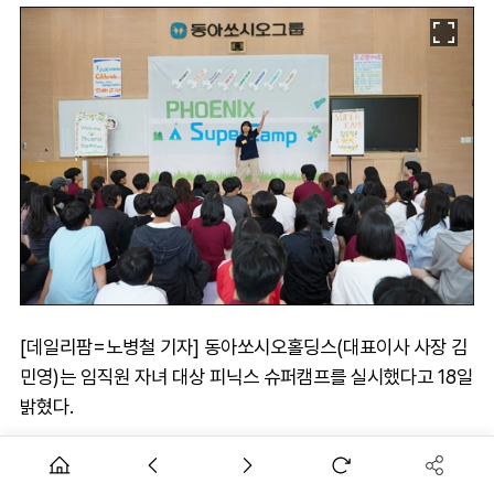
[데일리팜=노병철 기자] 동아쏘시오홀딩스(대표이사 사장 김
민영)는 임직원 자녀 대상 피닉스 슈퍼캠프를 실시했다고 18일
밝혔다.
피닉스 슈퍼캠프는 동아제약, 동아에스티, 동아쏘시오홀딩스