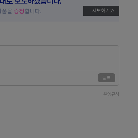
제대로 보도하겠습니다.
상품을
증정
합니다.
제보하기
등록
운영규칙