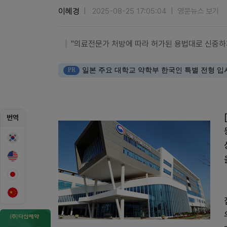
이혜경
2025-08-25 17:05:04
영문뉴스 보기
"의료전문가 처방에 따라 허가된 용법대로 신중하
PR
일본 주요 대학교 약학부 한국인 특별 전형 입
번역