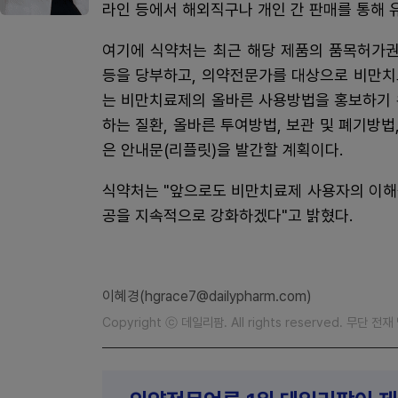
라인 등에서 해외직구나 개인 간 판매를 통해 
여기에 식약처는 최근 해당 제품의 품목허가권
등을 당부하고, 의약전문가를 대상으로 비만치료
는 비만치료제의 올바른 사용방법을 홍보하기
하는 질환, 올바른 투여방법, 보관 및 폐기방법
은 안내문(리플릿)을 발간할 계획이다.
식약처는 "앞으로도 비만치료제 사용자의 이해
공을 지속적으로 강화하겠다"고 밝혔다.
이혜경(hgrace7@dailypharm.com)
Copyright ⓒ 데일리팜. All rights reserved. 무단 전