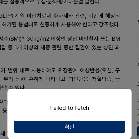
례를 집중적으로 수집·분석·평가하는걸 말한다.
GLP-1 계열 비만치료제 주사제와 관련, 비만에 해당되
라 허가된 용법대로 신중하게 사용해야 한다고 강조했다.
수(BMI)* 30kg/m2 이상인 성인 비만환자 또는 BM
고혈압 등 1개 이상의 체중 관련 동반 질환이 있는 성인 과
가 범위 내로 사용하여도 위장관계 이상반응(오심, 구
증, 부기 등)이 흔하게 나타나고, 과민반응, 저혈당증, 급
날 수 있다.
1
질환이 있는 경우 투여 금기이므로 반드시 전문가와 상의
Failed to fetch
증 등이 발생할 수 있으므로 관련 병력이 있는 환자는 특
확인
조제·복약지도에 따라 사용해야 하는 전문의약품으로, 온