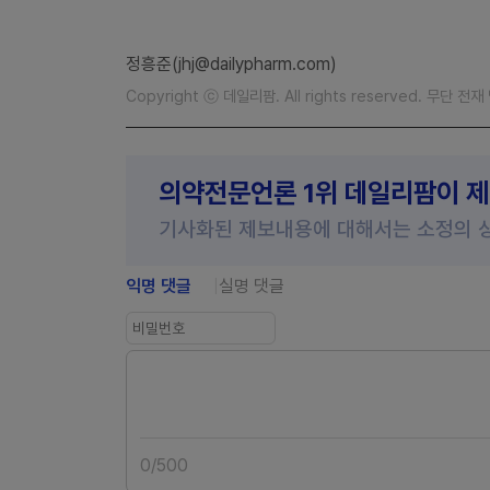
정흥준(jhj@dailypharm.com)
Copyright ⓒ 데일리팜. All rights reserved. 무단 전
의약전문언론 1위 데일리팜이 
기사화된 제보내용에 대해서는 소정의 
익명 댓글
실명 댓글
0
/
500