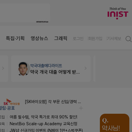
특집·기획
영상뉴스
그래픽
로그인
회원가입
기사제보
약국대출
메디라이프
개국·경영
휴
약국 개국 대출 어떻게 받아야할지 어렵습니다
Pm2000
[SK바이오팜] 각 부문 신입/경력 구성원 영입
알림·공표
모집
여름 필수템, 약국 특가로 최대 90% 할인!
교육
NextBio Scale-up Academy 교육신청
모집
JW샵 신규가입 이벤트 (N페이 1만+스벅쿠폰)