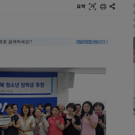
요약
가
료로 검색하세요!!
데일리팜맵 바로가기