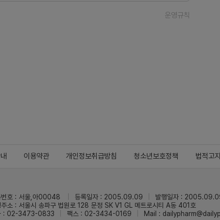
운영규칙
안내
이용약관
개인정보취급방침
청소년보호정책
법적고
번호 : 서울,아00048
등록일자 : 2005.09.09
발행일자 : 2005.09.0
주소 : 서울시 송파구 법원로 128 문정 SK V1 GL 메트로시티 A동 401호
 : 02-3473-0833
팩스 : 02-3434-0169
Mail :
dailypharm@dail