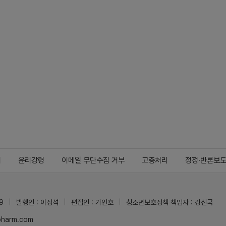
지
윤리강령
이메일 무단수집 거부
고충처리
정정·반론보
9
발행인 : 이정석
편집인 : 가인호
청소년보호정책 책임자 : 강신국
ypharm.com