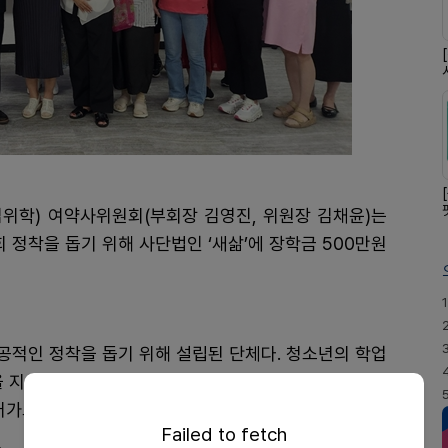
김위학) 여약사위원회(부회장 김영진, 위원장 김채윤)는
 정착을 돕기 위해 사단법인 ‘새삶’에 장학금 500만원
1
공적인 정착을 돕기 위해 설립된 단체다. 청소년의 학업
 지원하는 활동을 펼치고 있다. 또 북한이탈 여성과 노
어가고 있다.
Failed to fetch