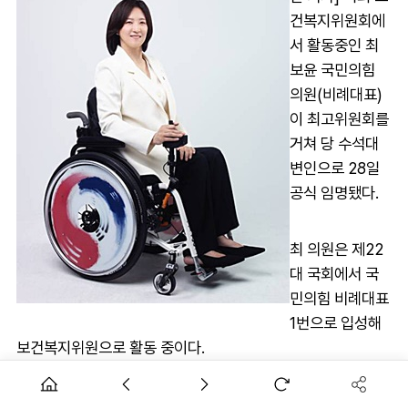
건복지위원회에
서 활동중인 최
보윤 국민의힘
의원(비례대표)
이 최고위원회를
거쳐 당 수석대
변인으로 28일
공식 임명됐다.
최 의원은 제22
대 국회에서 국
민의힘 비례대표
1번으로 입성해
보건복지위원으로 활동 중이다.
국민의힘 중앙장애인위원회 위원장을 맡고 있다.