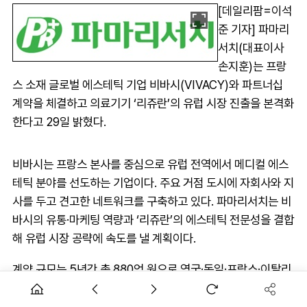
[데일리팜=이석
준 기자] 파마리
서치(대표이사
손지훈)는 프랑
스 소재 글로벌 에스테틱 기업 비바시(VIVACY)와 파트너십
계약을 체결하고 의료기기 ‘리쥬란’의 유럽 시장 진출을 본격화
한다고 29일 밝혔다.
비바시는 프랑스 본사를 중심으로 유럽 전역에서 메디컬 에스
테틱 분야를 선도하는 기업이다. 주요 거점 도시에 자회사와 지
사를 두고 견고한 네트워크를 구축하고 있다. 파마리서치는 비
바시의 유통·마케팅 역량과 ‘리쥬란’의 에스테틱 전문성을 결합
해 유럽 시장 공략에 속도를 낼 계획이다.
계약 규모는 5년간 총 880억 원으로 영국·독일·프랑스·이탈리
아·스페인 등 서유럽 주요국을 포함한 22개국에 걸친 전략적
시장 진출을 목표로 한다. 파마리서치는 연내 서유럽 국가를 중