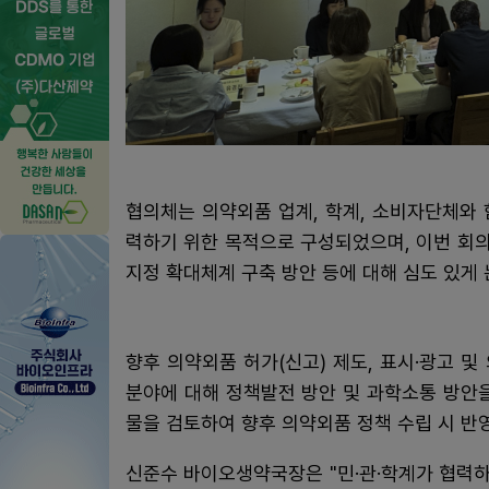
협의체는 의약외품 업계, 학계, 소비자단체와
력하기 위한 목적으로 구성되었으며, 이번 회
지정 확대체계 구축 방안 등에 대해 심도 있게 
향후 의약외품 허가(신고) 제도, 표시·광고 및
분야에 대해 정책발전 방안 및 과학소통 방안
물을 검토하여 향후 의약외품 정책 수립 시 반
신준수 바이오생약국장은 "민·관·학계가 협력