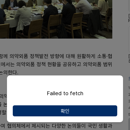
 함께 의약외품 정책발전 방향에 대해 원활하게 소통·협
의에서는 의약외품 정책 현황을 공유하고 의약외품 범위
논의한다.
1
Failed to fetch
 의약외품 제조 및 품질관리기준(GMP) 등 의약외품 전
을 논의할 예정이며, 협의체 회의에서 논의된 최종 결과
확인
영할 계획이다.
하여 협의체에서 제시되는 다양한 논의들이 국민 생활과