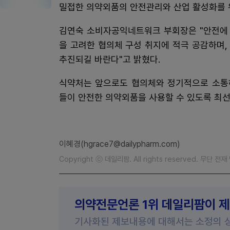
밀접한 의약외품의 안전관리와 산업 활성화를 위
김연숙 소비자공익네트워크 부회장은 "안전에 
을 고려한 협의체 구성 취지에 적극 공감하며
추진되길 바란다"고 밝혔다.
식약처는 앞으로도 협의체와 정기적으로 소통
들이 안전한 의약외품을 사용할 수 있도록 최선
이혜경(hgrace7@dailypharm.com)
Copyright ⓒ 데일리팜. All rights reserved. 무단 전
의약전문언론 1위 데일리팜이 
기사화된 제보내용에 대해서는 소정의 