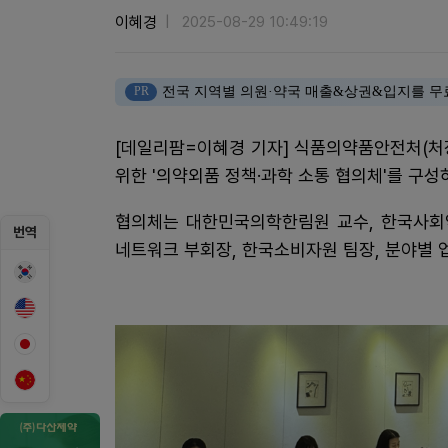
이혜경
2025-08-29 10:49:19
PR
전국 지역별 의원·약국 매출&상권&입지를 무
[데일리팜=이혜경 기자] 식품의약품안전처(처
위한 '의약외품 정책·과학 소통 협의체'를 구성
협의체는 대한민국의학한림원 교수, 한국사회
번역
네트워크 부회장, 한국소비자원 팀장, 분야별 