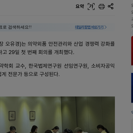
요약
가
료로 검색하세요!!
데일리팜맵 바로가기
장 오유경)는 의약외품 안전관리와 산업 경쟁력 강화를
하고 29일 첫 번째 회의를 개최했다.
약학회 교수, 한국법제연구원 선임연구원, 소비자공익
업계 전문가 등으로 구성된다.