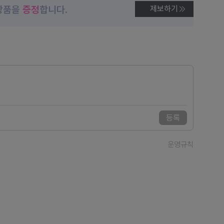
상품을
증정
합니다.
제보하기
등록
운영규칙