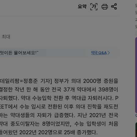
요약
가
명 최대
 "무엇이든 물어보세요!"
약국 Q&A
[데일리팜=정흥준 기자] 정부가 의대 2000명 증원을
결정한 작년 한 해 동안 전국 37개 약대에서 398명이
자퇴했다. 약대 수능입학 전환 후 역대급 자퇴러시다. P
EET에서 수능 입시로 전환된 이후 의대 진학을 재도전
하는 약대생들의 자퇴가 급증했다. 지난 2021년 전국
약대 중도이탈자는 8명이었지만, 수능 입학생이 처음
들어왔던 2022년 202명으로 25배 증가했다.