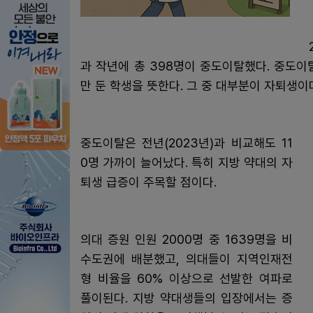
과 작년에 총 398명이 중도이탈했다. 중도이
만 둔 학생을 뜻한다. 그 중 대부분이 자퇴생이
중도이탈은 전년(2023년)과 비교해도 11
0명 가까이 늘어났다. 특히 지방 약대의 자
퇴생 급증이 주목할 점이다.
의대 증원 인원 2000명 중 1639명을 비
수도권에 배분했고, 의대들이 지역인재전
형 비율을 60% 이상으로 선발한 여파로
풀이된다. 지방 약대생들의 입장에서는 증