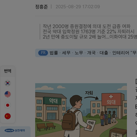
정흥준
2025-08-29 17:02:09
작년 2000명 증원결정에 의대 도전 급증 여파
전국 약대 입학정원 1763명 기준 22% 자퇴러시
2년 만에 중도이탈 규모 2배 늘어...이화여대 25
PR
법률 · 세무 · 노무 · 개국 · 대출 · 인테리어
번역