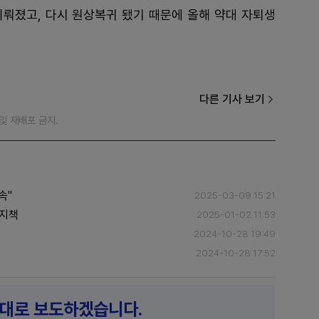
이뤄졌고, 다시 원상복귀 됐기 때문에 올해 약대 자퇴생
다른 기사 보기
재 및 재배포 금지.
속"
2025-03-09 15:21
육지책
2025-01-02 11:53
2024-10-28 19:49
2024-10-28 17:52
제대로 보도하겠습니다.