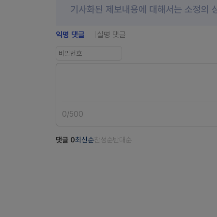
기사화된 제보내용에 대해서는 소정의 
익명 댓글
실명 댓글
0
/
500
댓글
0
최신순
찬성순
반대순