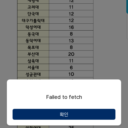
Failed to fetch
확인