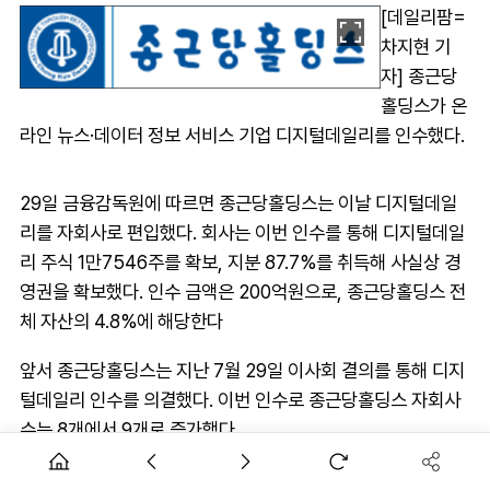
[데일리팜=
차지현 기
자] 종근당
홀딩스가 온
라인 뉴스·데이터 정보 서비스 기업 디지털데일리를 인수했다.
29일 금융감독원에 따르면 종근당홀딩스는 이날 디지털데일
리를 자회사로 편입했다. 회사는 이번 인수를 통해 디지털데일
리 주식 1만7546주를 확보, 지분 87.7%를 취득해 사실상 경
영권을 확보했다. 인수 금액은 200억원으로, 종근당홀딩스 전
체 자산의 4.8%에 해당한다
앞서 종근당홀딩스는 지난 7월 29일 이사회 결의를 통해 디지
털데일리 인수를 의결했다. 이번 인수로 종근당홀딩스 자회사
수는 8개에서 9개로 증가했다.
AD