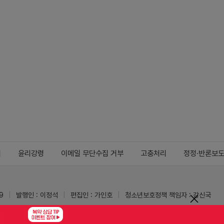
지
윤리강령
이메일 무단수집 거부
고충처리
정정·반론보
9
발행인 : 이정석
편집인 : 가인호
청소년보호정책 책임자 : 강신국
ypharm.com