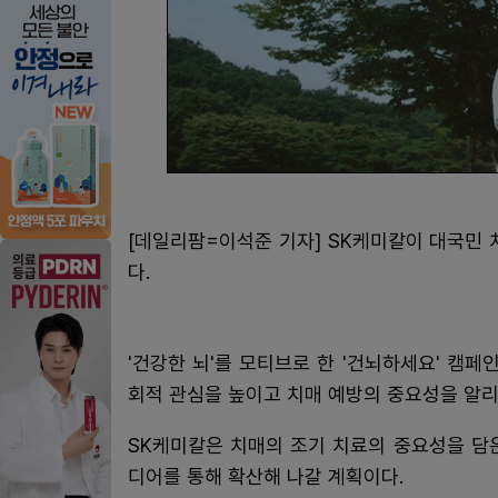
[데일리팜=이석준 기자] SK케미칼이 대국민 
다.
'건강한 뇌'를 모티브로 한 '건뇌하세요' 캠
회적 관심을 높이고 치매 예방의 중요성을 알리
SK케미칼은 치매의 조기 치료의 중요성을 담은
디어를 통해 확산해 나갈 계획이다.