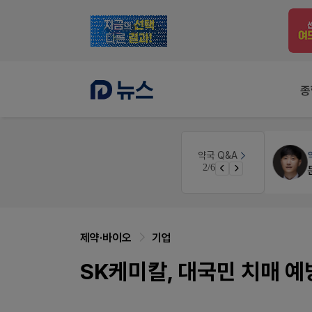
종
약국법률
법무법인 규원
약국 Q&A
3/6
노동자의 날 수당계산은 어떻게 되나요
문의합니다
제약·바이오
기업
SK케미칼, 대국민 치매 예