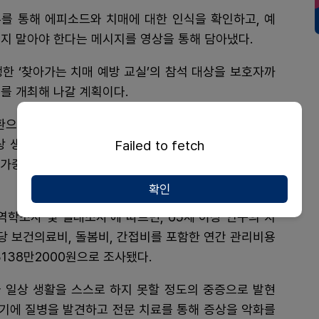
를 통해 에피소드와 치매에 대한 인식을 확인하고, 예
지 말아야 한다는 메시지를 영상을 통해 담아냈다.
한 ‘찾아가는 치매 예방 교실’의 참석 대상을 보호자까
를 개최해 나갈 계획이다.
환으로 증상이 심각해질 경우 언어 기능이나 판단력 등
 생활 기능의 상실로 이어질 수 있다. 치매 환자 발생
Failed to fetch
이 가중되고, 부양자의 사회 활동의 제약이 따르기 때문에
확인
역학조사 및 실태조사’에 따르면, 65세 이상 인구의 치
인당 보건의료비, 돌봄비, 간접비를 포함한 연간 관리비용
3138만2000원으로 조사됐다.
 일상 생활을 스스로 하지 못할 정도의 중증으로 발현
조기에 질병을 발견하고 전문 치료를 통해 증상을 악화를