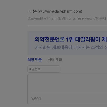
이석준(wiviwivi@dailypharm.com)
Copyright ⓒ 데일리팜. All rights reserved. 무단 전
의약전문언론 1위 데일리팜이 
기사화된 제보내용에 대해서는 소정의 
익명 댓글
실명 댓글
0
/
500