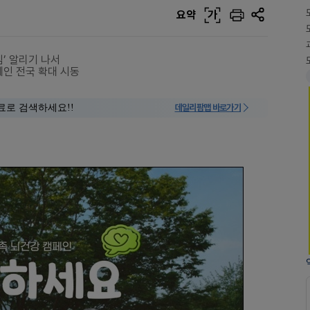
요약
가
임’ 알리기 나서
캠페인 전국 확대 시동
료로 검색하세요!!
데일리팜맵 바로가기