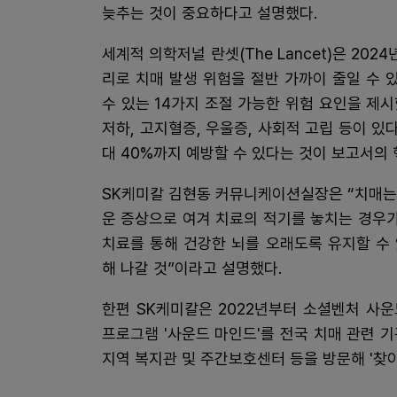
늦추는 것이 중요하다고 설명했다.
세계적 의학저널 란셋(The Lancet)은 20
리로 치매 발생 위험을 절반 가까이 줄일 수 
수 있는 14가지 조절 가능한 위험 요인을 제시
저하, 고지혈증, 우울증, 사회적 고립 등이 있
대 40%까지 예방할 수 있다는 것이 보고서의 
SK케미칼 김현동 커뮤니케이션실장은 “치매는
운 증상으로 여겨 치료의 적기를 놓치는 경우가
치료를 통해 건강한 뇌를 오래도록 유지할 수
해 나갈 것”이라고 설명했다.
한편 SK케미칼은 2022년부터 소셜벤처 사
프로그램 '사운드 마인드'를 전국 치매 관련 
지역 복지관 및 주간보호센터 등을 방문해 '찾아