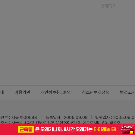
운영규칙
안내
이용약관
개인정보취급방침
청소년보호정책
법적고
번호 : 서울,아00048
등록일자 : 2005.09.09
발행일자 : 2005.09.0
주소 : 서울시 송파구 법원로 128 문정 SK V1 GL 메트로시티 A동 401호
 : 02-3473-0833
팩스 : 02-3434-0169
Mail :
dailypharm@dail