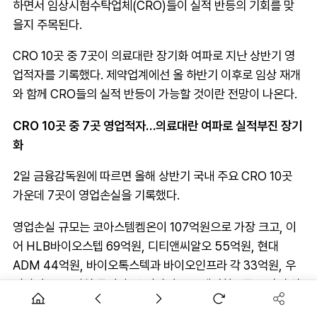
하면서 임상시험수탁업체(CRO)들이 실적 반등의 기회를 맞
을지 주목된다.
CRO 10곳 중 7곳이 의료대란 장기화 여파로 지난 상반기 영
업적자를 기록했다. 제약업계에선 올 하반기 이후로 임상 재개
와 함께 CRO들의 실적 반등이 가능할 것이란 전망이 나온다.
CRO 10곳 중 7곳 영업적자…의료대란 여파로 실적부진 장기
화
2일 금융감독원에 따르면 올해 상반기 국내 주요 CRO 10곳
가운데 7곳이 영업손실을 기록했다.
영업손실 규모는 코아스템켐온이 107억원으로 가장 크고, 이
어 HLB바이오스텝 69억원, 디티앤씨알오 55억원, 현대
ADM 44억원, 바이오톡스텍과 바이오인프라 각 33억원, 우
정바이오 30억원 등이다. 우정바이오를 제외한 6곳은 작년 상
반기에 이어 2년 연속 영업손실을 냈다.