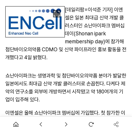
[데일리팜=이석준 기자] 이엔
셀은 일본 최대급 신약 개발 클
러스터인 쇼난아이파크 멤버십
데이(Shonan ipark
membership day)에 참가해
첨단바이오의약품 CDMO 및 신약 파이프라인 홍보 활동을 전
개했다고 4일 밝혔다.
쇼난아이파크는 생명과학 및 첨단바이오의약품 분야가 발달한
일본에서도 최대급 신약 개발 클러스터로 손꼽힌다. 다케다 제
약의 연구소를 외부에 개방하면서 시작됐고 약 180여개의 기
업이 입주해 있다.
이엔셀은 올해 쇼난아이파크 멤버십에 가입했다. 첫 참가한 이
번 행사에서 구두발표를 통해 회사의 주요 사업 소개와 파이프
라인 임상 현황 등을 설명했다.