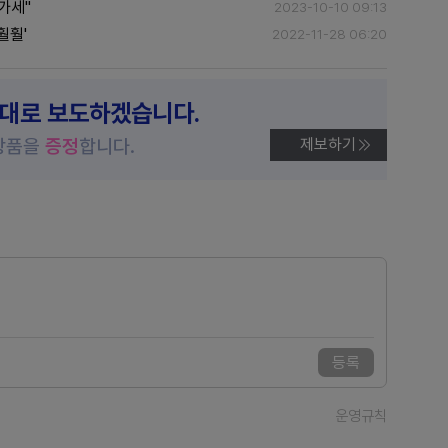
가세"
2023-10-10 09:13
훨훨'
2022-11-28 06:20
제대로 보도하겠습니다.
상품을
증정
합니다.
제보하기
등록
운영규칙