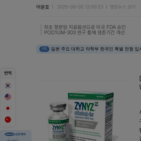
어윤호
2025-09-05 12:00:23
영문뉴스 보기
최초 항문암 치료옵션으로 미국 FDA 승인
POD1UM-303 연구 통해 생존기간 개선
PR
일본 주요 대학교 약학부 한국인 특별 전형 입
번역