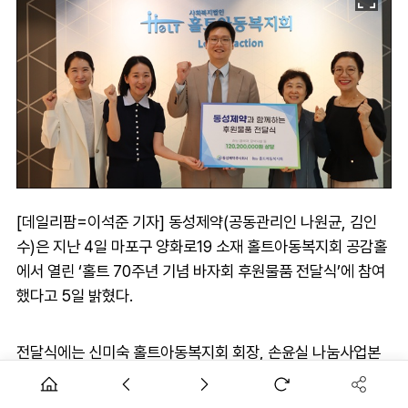
[데일리팜=이석준 기자] 동성제약(공동관리인 나원균, 김인
수)은 지난 4일 마포구 양화로19 소재 홀트아동복지회 공감홀
에서 열린 ‘홀트 70주년 기념 바자회 후원물품 전달식’에 참여
했다고 5일 밝혔다.
전달식에는 신미숙 홀트아동복지회 회장, 손윤실 나눔사업본
부 본부장, 최명신 홀트 전국후원회장 등 주요 관계자가 참석하
여 뜻깊은 시간을 함께했다.