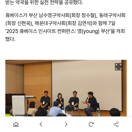
받는 약국을 위한 실전 전략을 공유했다.
휴베이스가 부산 남수영구약사회(회장 정수철), 동래구약사회
(회장 신현욱), 해운대구약사회(회장 김연석)와 함께 7일
'2025 휴베이스 인사이트 컨퍼런스: 영(young) 부산'을 개최
했다.