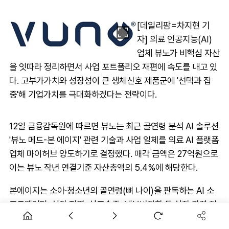
[데일리팜=차지현 기
자] 의료 인공지능(AI)
업체 뷰노가 비핵심 자산
을 잇따라 정리하면서 사업 포트폴리오 재편에 속도를 내고 있
다. 고부가가치와 성장성이 큰 생체신호 제품군에 '선택과 집
중'해 기업가치를 극대화하겠다는 전략이다.
12일 금융감독원에 따르면 뷰노는 최근 골연령 분석 AI 솔루션
'뷰노 메드-본 에이지' 관련 기술과 사업 일체를 의료 AI 플랫폼
업체 마이허브 양도하기로 결정했다. 매각 금액은 27억원으로
이는 뷰노 작년 연결기준 자산총액의 5.4%에 해당한다.
본에이지는 소아·청소년의 골연령(뼈 나이)을 판독하는 AI 소
프트웨어다. 성장 지연, 성조숙증, 내분비질환 등 성장 관련 질
환의 진단을 돕는다. 국내에서 가장 처음으로 식품의약품안전