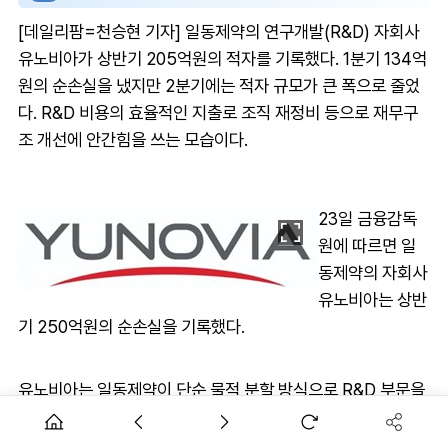
[데일리팜=천승현 기자] 일동제약의 연구개발(R&D) 자회사
유노비아가 상반기 205억원의 적자를 기록했다. 1분기 134억
원의 순손실을 냈지만 2분기에는 적자 규모가 큰 폭으로 줄었
다. R&D 비용의 효율적인 지출로 조직 재정비 등으로 재무구
조 개선에 안간힘을 쓰는 모습이다.
23일 금융감독
원에 따르면 일
동제약의 자회사
유노비아는 상반
기 250억원의 순손실을 기록했다.
유노비아는 일동제약이 단순 물적 분할 방식으로 R&D 부문을
분사해 설립한 독립법인이다. 일동제약이 모회사로 유노비아
의 지분 100%를 갖는 구조다.