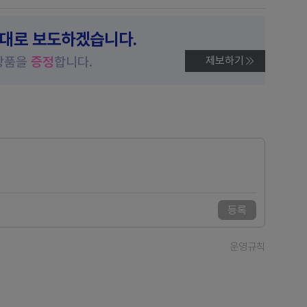
제대로 보도하겠습니다.
상품을
증정
합니다.
제보하기
등록
운영규칙