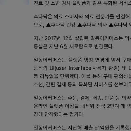
진료 및 소변 검사 플랫폼과 같은 특화된 서비스
후다닥은 의료 소비자와 의료 전문가를 연결해
으로, ▲후다닥 건강 ▲후다닥 의사 ▲후다닥 
지난 2017년 12월 설립된 일동이커머스는 약
동샵은 지난 6월 새로팜으로 변경됐다.
일동이커머스는 플랫폼 명칭 변경에 앞서 구매
방식의 UI(user interface·사용자 환경) 
등 리뉴얼을 단행했다. 이를 통해 구매 편의성을
추천, 간편 결제 등의 특화된 서비스를 선보이
일동이커머스는 주문, 결제, 배송, 반품 등 의
온라인 플랫폼 이점을 내세워 전국 2만여 개 
장에 안착했다는 평가다.
일동이커머스는 지난해 매출 91억원을 기록했