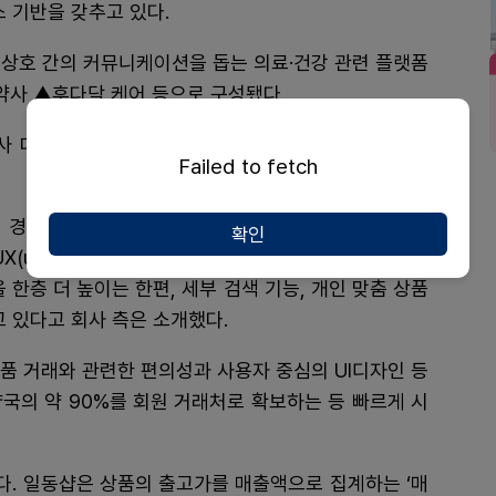
 기반을 갖추고 있다.
 상호 간의 커뮤니케이션을 돕는 의료·건강 관련 플랫폼
약사 ▲후다닥 케어 등으로 구성됐다.
사 대상 B2B 온라인 의약품몰 ‘일동샵'을 운영했다. 일
Failed to fetch
 경험 등 사용자 의견을 토대로 보다 직관적이고 쉬운
확인
및 UX(user experience·사용자 경험)로 업그레이드하는
 한층 더 높이는 한편, 세부 검색 기능, 개인 맞춤 상품
고 있다고 회사 측은 소개했다.
약품 거래와 관련한 편의성과 사용자 중심의 UI디자인 등
약국의 약 90%를 회원 거래처로 확보하는 등 빠르게 시
다. 일동샵은 상품의 출고가를 매출액으로 집계하는 ‘매