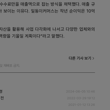
 수수료만을 매출액으로 잡는 방식을 채택했다. 매출 규
아 보이는 이유다. 일동이커머스는 작년 순이익은 10억
자산을 활용해 사업 다각화에 나서고 다양한 업체와의
 역량을 기울일 계획이다“라고 말했다.
다른 기사 보기
재 및 재배포 금지.
경
2024-06-05 10:46
탈전
2022-03-29 19:12
2021-01-12 13:26