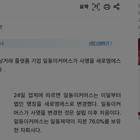
요약
가
영
미나
사전 신청하기
상거래 플랫폼 기업 일동이커머스가 사명을 새로엠에스
 .
24일 업계에 따르면 일동이커머스는 이달부터
법인 명칭을 새로엠에스로 변경했다. 일동이커
머스가 사명을 변경한 것은 설립 이후 처음이다.
일동이커머스는 일동제약이 지분 76.0%를 보유
한 자회사다.