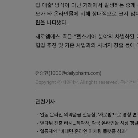
입 매출’ 방식이 아닌 거래에서 발생하는 중개
모가 타 온라인몰에 비해 상대적으로 크지 않
원을 나타냈다.
새로엠에스 측은 ”헬스케어 분야의 차별화된 
협업 추진 및 기존 사업과의 시너지 창출 등에
천승현(1000@dailypharm.com)
Copyright ⓒ 데일리팜. All rights reserved. 무단 전
관련기사
일동 온라인 의약품몰 일동샵, '새로팜'으로 명칭 변
앞다퉈 진출 러시...제약사, 약국 온라인몰 시장 쟁
일동제약 "비대면·온라인 마케팅 플랫폼 성과"