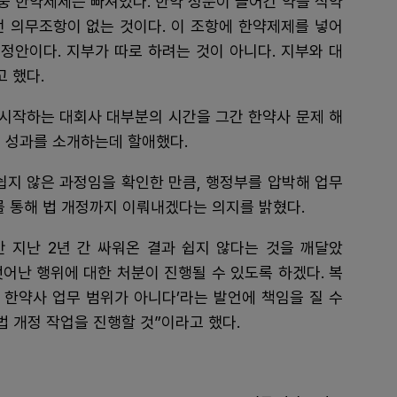
중 한약제제는 빠져있다. 한약 성분이 들어간 약을 식약
런 의무조항이 없는 것이다. 이 조항에 한약제제를 넣어
정안이다. 지부가 따로 하려는 것이 아니다. 지부와 대
 했다.
시작하는 대회사 대부분의 시간을 그간 한약사 문제 해
 성과를 소개하는데 할애했다.
쉽지 않은 과정임을 확인한 만큼, 행정부를 압박해 업무
를 통해 법 개정까지 이뤄내겠다는 의지를 밝혔다.
만 지난 2년 간 싸워온 결과 쉽지 않다는 것을 깨달았
벗어난 행위에 대한 처분이 진행될 수 있도록 하겠다. 복
 한약사 업무 범위가 아니다’라는 발언에 책임을 질 수
법 개정 작업을 진행할 것”이라고 했다.