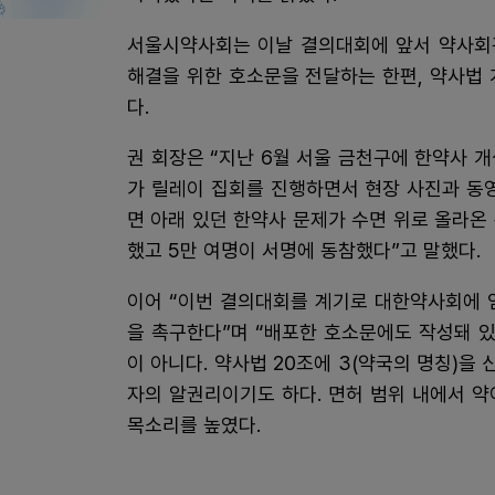
서울시약사회는 이날 결의대회에 앞서 약사회
해결을 위한 호소문을 전달하는 한편, 약사법
다.
권 회장은 “지난 6월 서울 금천구에 한약사 
가 릴레이 집회를 진행하면서 현장 사진과 동영
면 아래 있던 한약사 문제가 수면 위로 올라온
했고 5만 여명이 서명에 동참했다”고 말했다.
이어 “이번 결의대회를 계기로 대한약사회에 
을 촉구한다”며 “배포한 호소문에도 작성돼 
이 아니다. 약사법 20조에 3(약국의 명칭)을
자의 알권리이기도 하다. 면허 범위 내에서 약
목소리를 높였다.