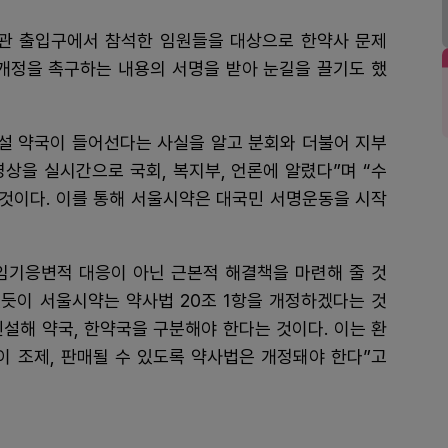
관 출입구에서 참석한 임원들을 대상으로 한약사 문제
 개정을 촉구하는 내용의 서명을 받아 눈길을 끌기도 했
개설 약국이 들어선다는 사실을 알고 분회와 더불어 지부
상을 실시간으로 국회, 복지부, 언론에 알렸다”며 “수
 것이다. 이를 통해 서울시약은 대국민 서명운동을 시작
임기응변적 대응이 아닌 근본적 해결책을 마련해 줄 것
있듯이 서울시약는 약사법 20조 1항을 개정하겠다는 것
 신설해 약국, 한약국을 구분해야 한다는 것이다. 이는 환
이 조제, 판매될 수 있도록 약사법은 개정돼야 한다”고