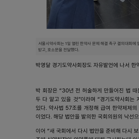
서울시약사회는 1일 열린 한약사 문제 해결 촉구 결의대회에
받고, 호소문을 전달했다.
박영달 경기도약사회장도 자유발언에 나서 한약
박 회장은 “30년 전 허술하게 만들어진 법 
두 다 알고 있을 것”이라며 “경기도약사회는
있다. 약사법 57조를 개정해 급여 한약제제
이었다. 해당 법안을 발의한 국회의원의 낙선으
이어 “새 국회에서 다시 법안을 준비해 다시 