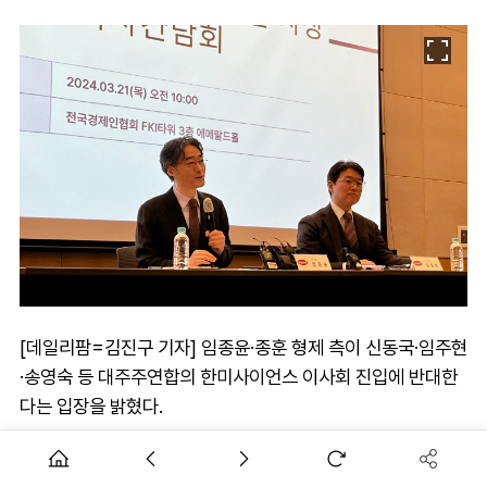
[데일리팜=김진구 기자] 임종윤·종훈 형제 측이 신동국·임주현
·송영숙 등 대주주연합의 한미사이언스 이사회 진입에 반대한
다는 입장을 밝혔다.
한미사이언스는 4일 이같은 내용의 입장문을 배포했다. 지난