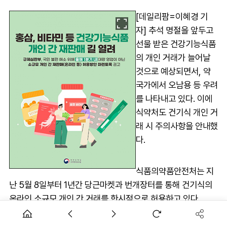
[데일리팜=이혜경 기
자] 추석 명절을 앞두고
선물 받은 건강기능식품
의 개인 거래가 늘어날
것으로 예상되면서, 약
국가에서 오남용 등 우려
를 나타내고 있다. 이에
식약처도 건기식 개인 거
래 시 주의사항을 안내했
다.
식품의약품안전처는 지
난 5월 8일부터 1년간 당근마켓과 번개장터를 통해 건기식의
온라인 소규모 개인 간 거래를 한시적으로 허용하고 있다.
그동안 건기식은 원칙적으로 '건강기능식품에 관한 법률'에 따