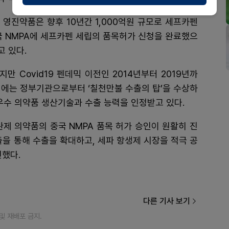
 영진약품은 향후 10년간 1,000억원 규모로 세프카펜
중국 NMPA에 세프카펜 세립의 품목허가 신청을 완료했으
고 있다.
 Covid19 펜데믹 이전인 2014년부터 2019년까
7년에는 정부기관으로부터 ‘칠천만불 수출의 탑’을 수상하
우수 의약품 생산기술과 수출 능력을 인정받고 있다.
제 의약품의 중국 NMPA 품목 허가 승인이 원활히 진
출을 통해 수출을 확대하고, 세파 항생제 시장을 적극 공
전했다.
다른 기사 보기
재 및 재배포 금지.