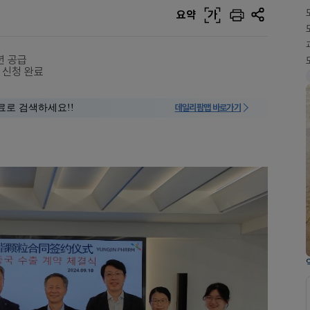
요약
가
년 공급
 신청 완료
료로 검색하세요!!
데일리팜맵 바로가기