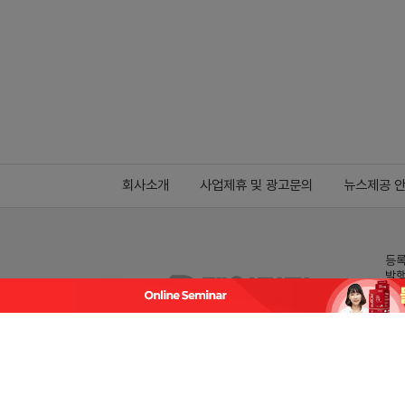
회사소개
사업제휴 및 광고문의
뉴스제공 
등록
발행
전화
데일
Family site
co