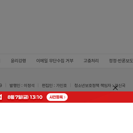
지
윤리강령
이메일 무단수집 거부
고충처리
정정·반론보
9
발행인 : 이정석
편집인 : 가인호
청소년보호정책 책임자 : 강신국
ypharm.com
 받을 수 있습니다.