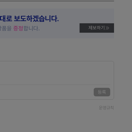
제대로 보도하겠습니다.
상품을
증정
합니다.
제보하기
등록
운영규칙