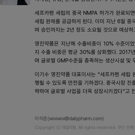
세프카펜 세립의 중국 NMPA 허가가 완료되면
세립 완제를 공급하게 된다. 이미 지난 6월 
며 승인까지는 2년 정도 소요될 것으로 예상하
영진약품은 지난해 수출비중이 10% 수준이었지만
지 수출 비중은 평균 30%를 상회했다. 201
며 글로벌 GMP수준을 충족하는 생산시설 및 
이기수 영진약품 대표이사는 “세프카펜 세립 완
행될 수 있도록 만전을 기하겠다. 중국시장 진
략하여 글로벌 사업을 더욱 성장시키겠다”고 
이석준(wiviwivi@dailypharm.com)
Copyright ⓒ 데일리팜. All rights reserved. 무단 전