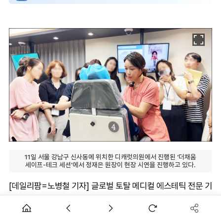
11일 서울 강남구 신사동에 위치한 디캐럿의원에서 진행된 ‘더채움
세이프-테크 세션’에서 정재은 원장이 현장 시연을 진행하고 있다.
[데일리팜=노병철 기자] 글로벌 토탈 메디컬 에스테틱 전문 기
업 휴젤이 지난 11일 국내 미용성형 분야 의료전문가(HCP)
20여명을 대상으로 ‘더채움 세이프-테크 세션(The Chaeum