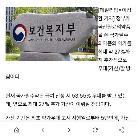
[데일리팜=이정
환 기자] 정부가
국산원료의약품
을 쓴 국가필수
의약품의 약가를
최대 약 27%까
지 추가적으로
우대(가산)할 방
침이다.
현재 국가필수약은 급여 산정 시 53.55% 우대를 받고 있는
데, 앞으로 최대 27% 추가 가산이 이뤄질 전망이다.
가산 기간은 최초 약가우대 고시 시행일로부터 5년인데, 가산
기간이 경과하더라고 제약사가 의약품 안정공급 등을 이유로
가산기간 연장을 신청하면 약제급여평가위원회 심의를 거쳐