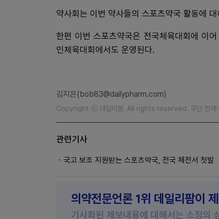
약사회는 이번 약사들의 스포츠약국 활동에 대
한편 이번 스포츠약국은 전국체육대회에 이어 
인체육대회에서도 운영된다.
김지은(bob83@dailypharm.com)
Copyright ⓒ 데일리팜. All rights reserved. 무단 전
관련기사
국고 보조 지원받는 스포츠약국, 전국 체전서 첫발
의약전문언론 1위 데일리팜이 
기사화된 제보내용에 대해서는 소정의 