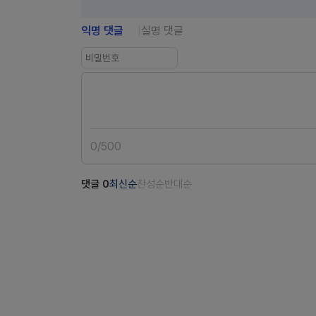
익명 댓글
실명 댓글
0
/
500
댓글
0
최신순
찬성순
반대순