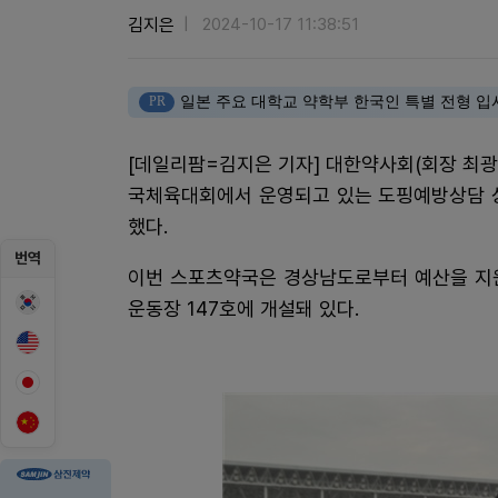
김지은
2024-10-17 11:38:51
PR
일본 주요 대학교 약학부 한국인 특별 전형 입
[데일리팜=김지은 기자] 대한약사회(회장 최광
국체육대회에서 운영되고 있는 도핑예방상담 상
했다.
번역
이번 스포츠약국은 경상남도로부터 예산을 지원
운동장 147호에 개설돼 있다.