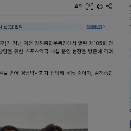
요약
가
시 신(편)입학
자세히보기
훈)가 경남 제천 김해종합운동장에서 열린 제105회 전
담을 위한 스포츠약국 개설 운영 현장을 방문해 격려
을 받아 경남약사회가 전담해 운동 중이며, 김해종합