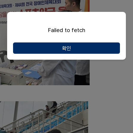
Failed to fetch
확인