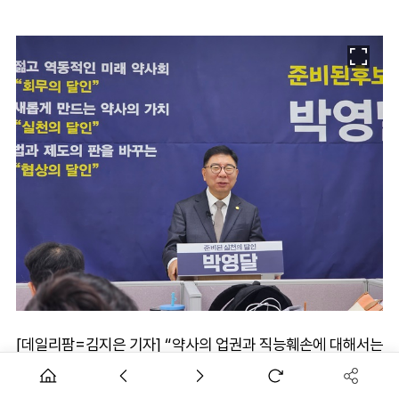
[데일리팜=김지은 기자] “약사의 업권과 직능훼손에 대해서는
좌시하지 않고 무한 투쟁을 하겠다. 대한약사회장은 약사회 노
조위원장이라는 마인드로 해결이 시급한 현안 앞에서 눈치보