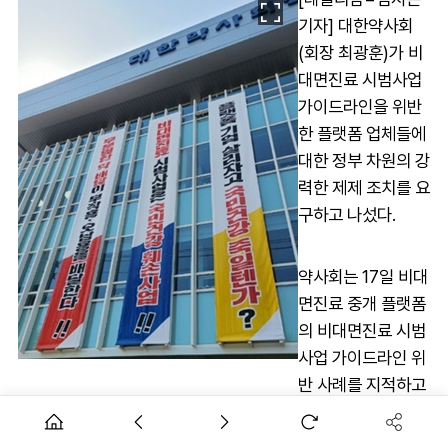
기자] 대한약사회
(회장 최광훈)가 비
대면진료 시범사업
가이드라인을 위반
한 플랫폼 업체들에
대한 정부 차원의 강
력한 제제 조치를 요
구하고 나섰다.
약사회는 17일 비대
면진료 중개 플랫폼
의 비대면진료 시범
사업 가이드라인 위
반 사례를 지적하고
정부의 즉각적인 시정조치, 가이드라인 미준수 업체에 대한 제
제 방안 마련을 촉구했다.