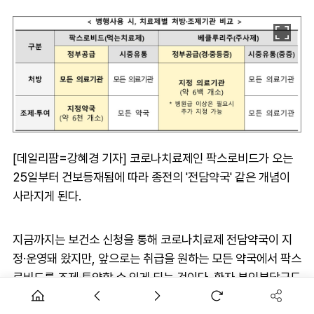
[데일리팜=강혜경 기자] 코로나치료제인 팍스로비드가 오는
25일부터 건보등재됨에 따라 종전의 '전담약국' 같은 개념이
사라지게 된다.
지금까지는 보건소 신청을 통해 코로나치료제 전담약국이 지
정·운영돼 왔지만, 앞으로는 취급을 원하는 모든 약국에서 팍스
로비드를 조제·투약할 수 있게 되는 것이다. 환자 본인부담금도
5만원에서 4만7090원으로 변경된다.