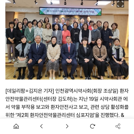
[데일리팜=김지은 기자] 인천광역시약사회(회장 조상일) 환자
안전약물관리센터(센터장 김도하)는 지난 19일 시약사회관 에
서 약물 부작용 보고와 환자안전사고 보고, 관련 상담 활성화를
위한 ‘제2회 환자안전약물관리센터 심포지엄'을 진행했다. &
160;