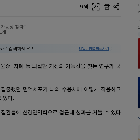
요약
가
 가능성 찾아"
소개
료로 검색하세요!!
데일리팜맵 바로가기
울증, 자폐 등 뇌질환 개선의 가능성을 찾는 연구가 국
 집중됐던 면역세포가 뇌의 수용체에 어떻게 작용하고
 있다.
뇌질환들에 신경면역학으로 접근해 성과를 거둘 수 있다