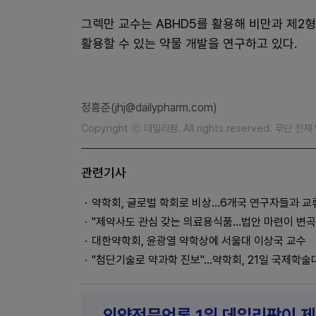
그렉만 교수는 ABHD5를 활용해 비만과 제2
활용할 수 있는 약물 개발을 연구하고 있다.
정흥준(jhj@dailypharm.com)
Copyright ⓒ 데일리팜. All rights reserved. 무단 전
관련기사
약학회, 글로벌 학회로 비상...6개국 연구자들과 교
"제약사도 관심 갖는 의료용식품...법안 마련이 변곡
대한약학회, 윤광열 약학상에 서울대 이상국 교수
"첨단기술로 약과학 진보"...약학회, 21일 국제학술
의약전문언론 1위 데일리팜이 