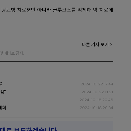
형 당뇨병 치료뿐만 아니라 글루코스를 억제해 암 치료에
다른 기사 보기
재 및 재배포 금지.
류
2024-10-22 17:44
점"
2024-10-22 11:21
2024-10-18 20:46
대회
2024-10-18 20:34
제대로 보도하겠습니다.