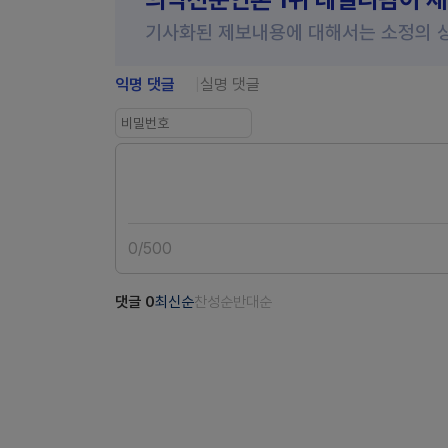
기사화된 제보내용에 대해서는 소정의 
익명 댓글
실명 댓글
0
/
500
댓글
0
최신순
찬성순
반대순