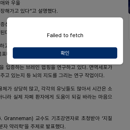
치매와 우울
장해가고 있다”고 설명했다.
 증상 발현 전 면역 활성화가 이뤄지는데, 이때 뇌에 영
된다는 것이다.
Failed to fetch
하고 있다는 것은 학계에 이미 알려진 사실이기 때문에
확인
목표다.
을 입증하는 브레인 맵핑을 연구하고 있다. 면역세포가
주고 있는지 등 뇌의 지도를 그리는 연구 작업이다.
용체가 상당히 많고, 각각의 유닛들도 많아서 시간은 소
 아니라 실제 자폐 환자에게 도움이 되길 바라는 마음으
. Granneman) 교수도 기조강연자로 초청받아 ‘지질
분자 약리학’을 주제로 발표했다.