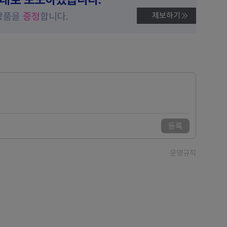
상품을
증정
합니다.
제보하기
등록
운영규칙