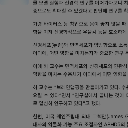
물 모델 실험과 신경학 연구를 이어가다보니 
증으로도 확대할 수 있겠다고 판단해 연구를 확
가령 바이러스 등 침입으로 몸이 좋지 않을 때
향을 미쳐 신경학적으로 우울감 등을 호소하게 
신경세포(뉴런)와 면역세포가 양방향으로 소통
어디에, 어떤 영향을 미치는지가 중요한 연구 
이에 허 교수는 면역세포와 신경세포의 연관성
영향을 미치는 수용체가 어디에서 어떤 영향을 
허 교수는 “브레인맵핑을 만들어가고 있다. 수
요될 수 있다”면서 “연구실에서 끝나는 것이
로 열심히 연구하고 있다”고 했다.
한편, 미국 웨인주립대 의대 그렉만(James G
대사의 약물화 가능 주요 조절자인 ABHD5의 