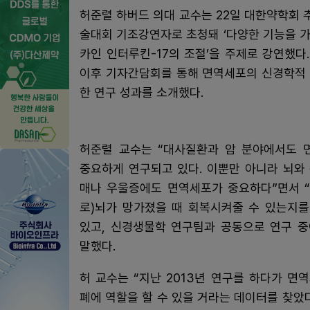
허준렬 하버드 의대 교수는 22일 대한약학회
술대회 기조강연자로 초청돼 ‘다양한 기능을 
카인 인터루킨-17의 조절’을 주제로 강연했다
이후 기자간담회를 통해 면역세포의 신경학적
한 연구 성과를 소개했다.
허준렬 교수는 “대사질환과 암 분야에서도 
중요하게 연구되고 있다. 이뿐만 아니라 뇌와
매나 우울증에도 면역세포가 중요하다”면서 
로)뇌가 망가졌을 때 회복시켜줄 수 있는지
있고, 신경생물학 연구팀과 공동으로 연구 
말했다.
허 교수는 “지난 2013년 연구를 하다가 면
폐에 역할을 할 수 있을 거라는 데이터를 찾았다