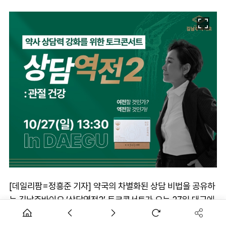
[데일리팜=정흥준 기자] 약국의 차별화된 상담 비법을 공유하
는 김남주바이오 ‘상담역전2’ 토크콘서트가 오는 27일 대구에
서 열린다.