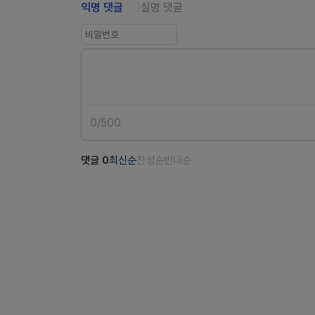
익명 댓글
실명 댓글
0
/
500
댓글
0
최신순
찬성순
반대순