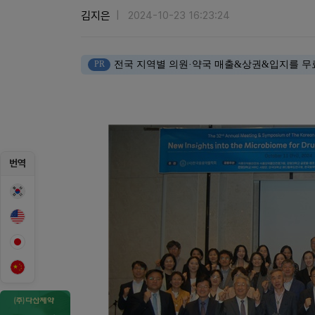
김지은
2024-10-23 16:23:24
PR
전국 지역별 의원·약국 매출&상권&입지를 무
번역