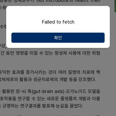
교수가 ‘Gut microbiota in health: frien
in axis in Alzheimer’s disease pathogenesi
Failed to fetch
 수행해 온 소화관 미생물의 불균형으로 인한 다양한 질
확인
구강, 여성의 질내 미생물의 구성 또한 다양한 질병과 연
기간 동안 영향을 미칠 수 있는 항생제 사용에 대한 위험
유익한 효과를 증가시키는 것이 여러 질병의 치료에 핵
합제제로의 활용과 생균치료제의 개발 등을 강조했다.
용한 장-뇌 축(gut-brain axis) 오가노이드 모델을
호작용을 연구할 수 있는 새로운 플랫폼의 개발과 이를
을 규명하는 연구결과를 발표해 눈길을 끌었다.