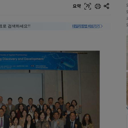
요약
가
료로 검색하세요!!
데일리팜맵 바로가기