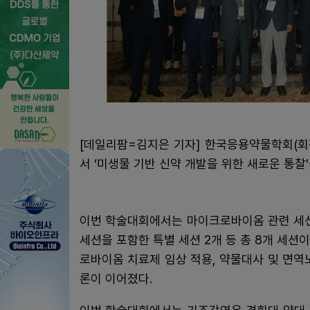
[데일리팜=김지은 기자] 한국응용약물학회(회
서 ‘미생물 기반 신약 개발을 위한 새로운 통찰
이번 학술대회에서는 마이크로바이옴 관련 세션
세션을 포함한 특별 세션 2개 등 총 8개 세
로바이옴 치료제 임상 적용, 약물대사 및 면역
론이 이어졌다.