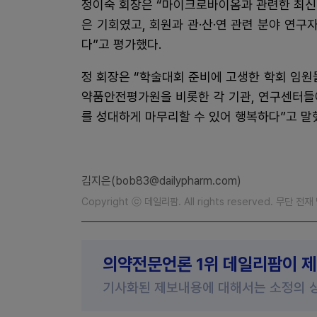
정이숙 회장은 “마이크로바이옴과 관련한 최신
은 기회였고, 회원과 관·산·연 관련 분야 연
다”고 평가했다.
정 회장은 “학술대회 준비에 고생한 학회 임
약품안전평가원을 비롯한 각 기관, 연구센터들
를 성대하게 마무리할 수 있어 행복하다”고 말
김지은(bob83@dailypharm.com)
Copyright ⓒ 데일리팜. All rights reserved. 무단 전
의약전문언론 1위 데일리팜이 
기사화된 제보내용에 대해서는 소정의 