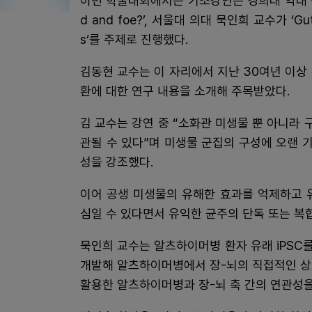
이번 학술대회에서는 기조강연은 경희대 약대 김동현 명예
d and foe?’, 서울대 의대 묵인희 교수가 ‘Gut-Bra
s‘를 주제로 진행했다.
김동현 교수는 이 자리에서 지난 30여년 이상
환에 대한 연구 내용을 소개해 주목받았다.
김 교수는 강연 중 “소화관 미생물 뿐 아니라 
관될 수 있다”며 미생물 군집의 구성에 오랜 
성을 강조했다.
이어 공생 미생물의 유해한 효과를 억제하고 
심일 수 있다면서 유익한 균주의 단독 또는 복
묵인희 교수는 알츠하이머병 환자 유래 iPSC를 활
개발해 알츠하이머병에서 장-뇌의 직접적인 상
활용한 알츠하이머병과 장-뇌 축 간의 연관성