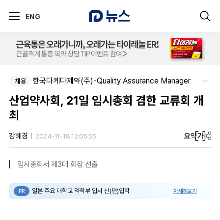
ENG
한국다케다제약(주)-Quality Assurance Manager
채용
산업약사회, 21일 임시총회 겸한 교류회 개
최
요약
가
강혜경
2024-11-18 12:05:25
임시총회서 제3대 회장 선출
일본 주요 대학교 약학부 입시 신(편)입학
자세히보기
PR