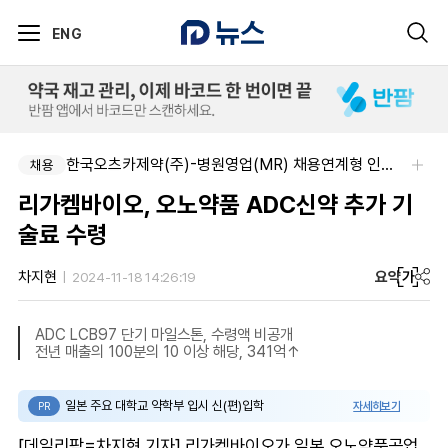
ENG
부광약품-본사 사업개발 팀원&팀장 채용
한국오츠카제약(주)-병원영업(MR) 채용연계형 인턴(신입사원) 모집 공고
채용
채용
리가켐바이오, 오노약품 ADC신약 추가 기
술료 수령
요약
가
차지현
2024-11-18 14:26:19
ADC LCB97 단기 마일스톤, 수령액 비공개
전년 매출의 100분의 10 이상 해당, 341억↑
일본 주요 대학교 약학부 입시 신(편)입학
자세히보기
PR
[데일리팜=차지현 기자] 리가켐바이오가 일본 오노약품공업