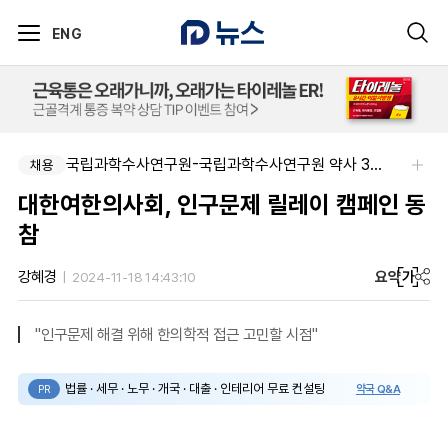
ENG
국립과학수사연구원-국립과학수사연구원 약사 3명 채용
채용
대한여한의사회, 인구문제 릴레이 캠페인 동
참
요약
가
강혜경
2024-11-18 14:43:10
"인구문제 해결 위해 한의학적 접근 고민할 시점"
법률 · 세무 · 노무 · 개국 · 대출 · 인테리어 무료 컨설팅
약국 Q&A
PR