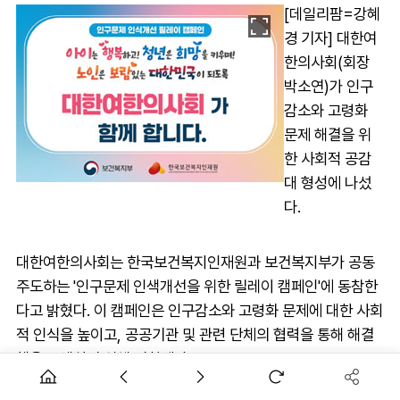
[데일리팜=강혜
경 기자] 대한여
한의사회(회장
박소연)가 인구
감소와 고령화
문제 해결을 위
한 사회적 공감
대 형성에 나섰
다.
대한여한의사회는 한국보건복지인재원과 보건복지부가 공동
주도하는 '인구문제 인색개선을 위한 릴레이 캠페인'에 동참한
다고 밝혔다. 이 캠페인은 인구감소와 고령화 문제에 대한 사회
적 인식을 높이고, 공공기관 및 관련 단체의 협력을 통해 해결
책을 모색하기 위해 기획됐다.
캠페인 슬로건은 '아이는 행복하고 청년은 희망을 키우며, 노인