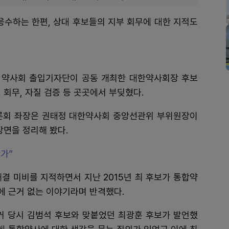
응수하는 한편, 상대 후보들의 지부 회무에 대한 지적도
 약사회 출입기자단이 공동 개최한 대한약사회장 후보
 회무, 자질 검증 등 곳곳에서 부딪혔다.
론회 좌장은 권태정 대한약사회 중앙선관위 부위원장이
장면을 정리해 봤다.
한가”
결 미비를 지적하면서 지난 2015년 최 후보가 통합약
에 근거 없는 이야기라며 반격했다.
선거 당시 김범석 후보와 맞붙었던 최광훈 후보가 발언했