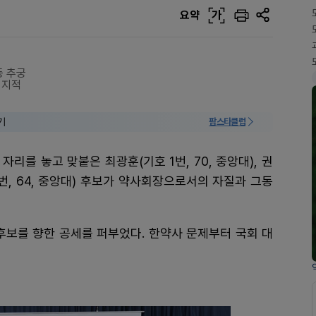
요약
가
등 추궁
 지적
기
팜스타클럽
리를 놓고 맞붙은 최광훈(기호 1번, 70, 중앙대), 권
 3번, 64, 중앙대) 후보가 약사회장으로서의 자질과 그동
후보를 향한 공세를 퍼부었다. 한약사 문제부터 국회 대