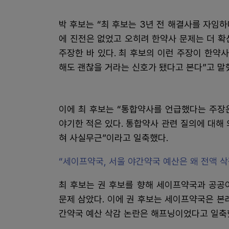
박 후보는 “최 후보는 3년 전 해결사를 자임
에 진전은 없었고 오히려 한약사 문제는 더 확
주장한 바 있다. 최 후보의 이런 주장이 한약
해도 괜찮을 거라는 신호가 됐다고 본다”고 말
이에 최 후보는 “통합약사를 언급했다는 주장
야기한 적은 있다. 통합약사 관련 질의에 대해
혀 사실무근”이라고 일축했다.
“세이프약국, 서울 야간약국 예산은 왜 전액 
최 후보는 권 후보를 향해 세이프약국과 공공
문제 삼았다. 이에 권 후보는 세이프약국은 본
간약국 예산 삭감 논란은 해프닝이었다고 일축