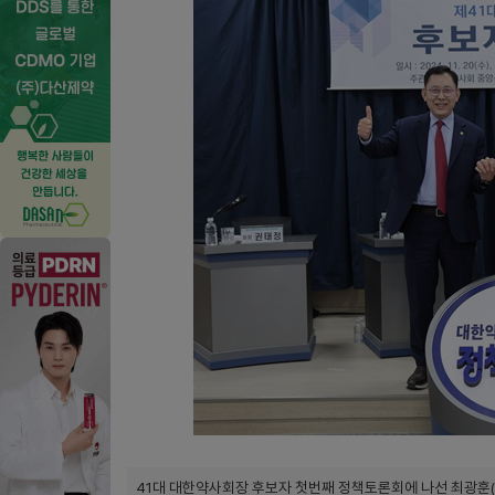
41대 대한약사회장 후보자 첫번째 정책토론회에 나선 최광훈(기호 