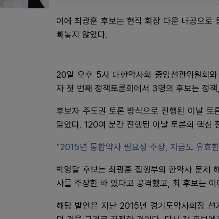
이에 최광훈 후보는 현직 회장 다운 내공으로 
빼놓지 않았다.
20일 오후 5시 대한약사회 중앙선관위원회와
자 첫 번째 정책토론회에서 3명의 후보는 정책,
후보자 주도권 토론 방식으로 진행된 이날 토
맡았다. 120여 분간 진행된 이날 토론회 핵심 
“2015년 통합약사 필요성 주장, 지금도 유효
박영달 후보는 최광훈 집행부의 한약사 문제 해
사를 주장한 바 있다고 공격했고, 최 후보는 이
해당 발언은 지난 2015년 경기도약사회장 