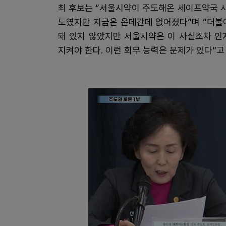
최 후보는 “서울시약이 주도해온 세이프약국 사
도였지만 지금은 온데간데 없어졌다”며 “더불
돼 있지 않았지만 서울시약은 이 사실조차 인
지켜야 한다. 이런 회무 능력은 문제가 있다”고