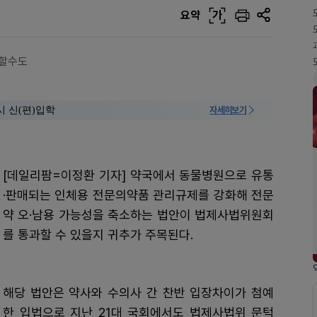
요약
가
청할수도
시 신(편)입학
자세히보기
[데일리팜=이정환 기자] 약국에서 동물병원으로 유통
·판매되는 인체용 전문의약품 관리규제를 강화해 전문
약 오·남용 가능성을 축소하는 법안이 법제사법위원회
를 통과할 수 있을지 귀추가 주목된다.
해당 법안은 약사와 수의사 간 찬반 입장차이가 첨예
한 입법으로 지난 21대 국회에서도 법제사법위 문턱