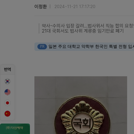
이정환
2024-11-21 17:17:20
약사-수의사 입장 갈려…법사위서 직능 합의 요
21대 국회서도 법사위 계류중 임기만료 폐기
PR
일본 주요 대학교 약학부 한국인 특별 전형 입
번역