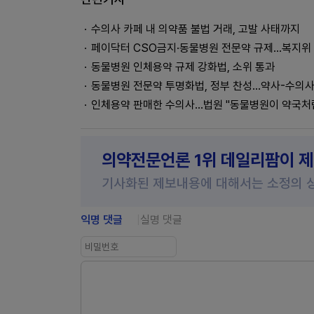
수의사 카페 내 의약품 불법 거래, 고발 사태까지
페이닥터 CSO금지·동물병원 전문약 규제…복지위
동물병원 인체용약 규제 강화법, 소위 통과
동물병원 전문약 투명화법, 정부 찬성…약사-수의사
인체용약 판매한 수의사...법원 "동물병원이 약국처
의약전문언론 1위 데일리팜이 
기사화된 제보내용에 대해서는 소정의 
익명 댓글
실명 댓글