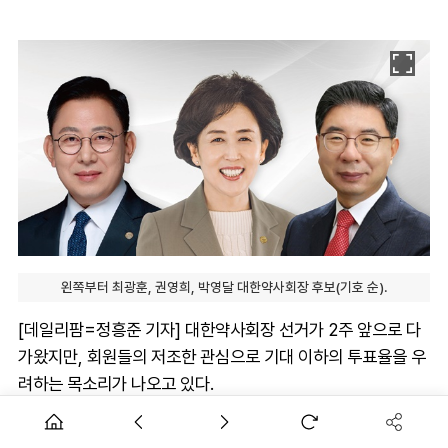
왼쪽부터 최광훈, 권영희, 박영달 대한약사회장 후보(기호 순).
[데일리팜=정흥준 기자] 대한약사회장 선거가 2주 앞으로 다
가왔지만, 회원들의 저조한 관심으로 기대 이하의 투표율을 우
려하는 목소리가 나오고 있다.
특히 젊은 세대들의 관심을 받지 못하면서 온라인 투표 전환에