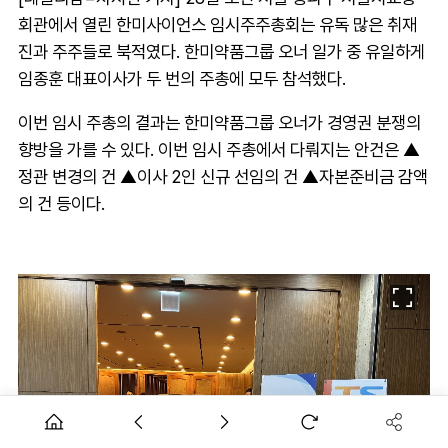
회관에서 열린 한미사이언스 임시주주총회는 유독 많은 취재
진과 주주들로 북적였다. 한미약품그룹 오너 일가 중 유일하게
임종훈 대표이사가 두 번의 주총에 모두 참석했다.
이번 임시 주총의 결과는 한미약품그룹 오너가 경영권 분쟁의
향방을 가를 수 있다. 이번 임시 주총에서 다뤄지는 안건은 ▲
정관 변경의 건 ▲이사 2인 신규 선임의 건 ▲자본준비금 감액
의 건 등이다.