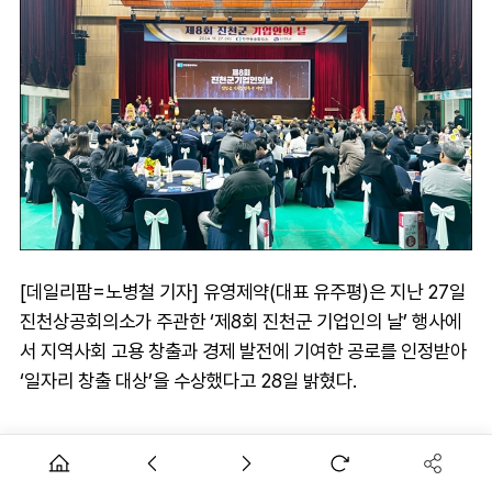
[데일리팜=노병철 기자] 유영제약(대표 유주평)은 지난 27일
진천상공회의소가 주관한 ‘제8회 진천군 기업인의 날’ 행사에
서 지역사회 고용 창출과 경제 발전에 기여한 공로를 인정받아
‘일자리 창출 대상’을 수상했다고 28일 밝혔다.
이번 수상은 청년 신규 고용 확대와 장애인 고용 실적 등 다양
한 일자리 창출 성과를 통해 이루어진 결과로, 유영제약은 최근