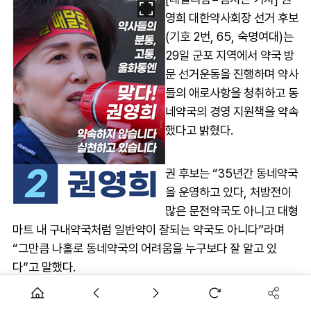
영희 대한약사회장 선거 후보
(기호 2번, 65, 숙명여대)는
29일 군포 지역에서 약국 방
문 선거운동을 진행하며 약사
들의 애로사항을 청취하고 동
네약국의 경영 지원책을 약속
했다고 밝혔다.
권 후보는 “35년간 동네약국
을 운영하고 있다, 처방전이
많은 문전약국도 아니고 대형
마트 내 구내약국처럼 일반약이 잘되는 약국도 아니다”라며
“그만큼 나홀로 동네약국의 어려움을 누구보다 잘 알고 있
다”고 말했다.
그는 “동네약국은 지역주민의 건강파수꾼으로서 보람은 크지