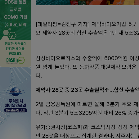
[데일리팜=김진구 기자] 제약바이오기업 5곳
요 제약사 28곳의 합산 수출액은 1년 새 5조3
삼성바이오로직스의 수출액이 6000억원 이상 
원 넘게 늘었다. 또 동화약품·대원제약·보령은
다.
제약사 28곳 중 23곳 수출실적↑…합산 수출액
2일 금융감독원에 따르면 올해 3분기 주요 
다. 작년 3분기 5조3205억원 대비 26% 증가
유가증권시장(코스피)과 코스닥시장 상장 제약
인 28곳을 대상으로 집계한 결과다. 지주사는