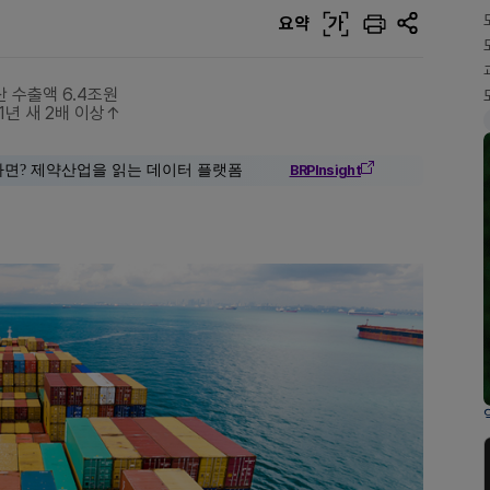
요약
가
산 수출액 6.4조원
1년 새 2배 이상↑
다면? 제약산업을 읽는 데이터 플랫폼
BRPInsight