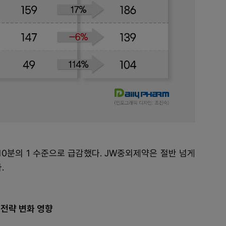
10분의 1 수준으로 급감했다. JW중외제약은 절반 넘게
.
 전략 변화 영향