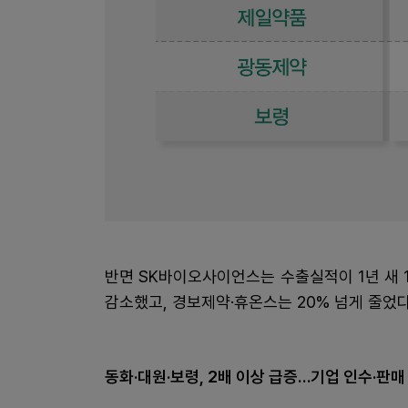
반면 SK바이오사이언스는 수출실적이 1년 새 
감소했고, 경보제약·휴온스는 20% 넘게 줄었다
동화·대원·보령, 2배 이상 급증…기업 인수·판매