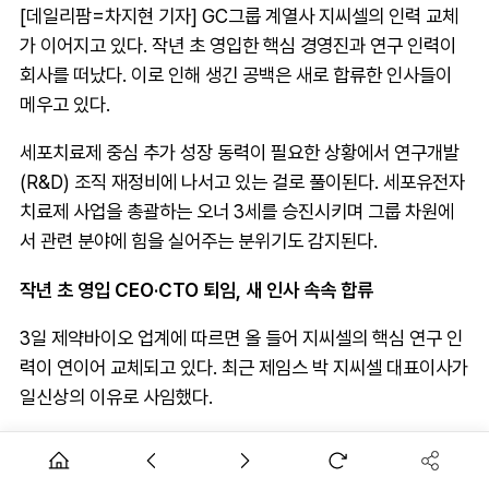
[데일리팜=차지현 기자] GC그룹 계열사 지씨셀의 인력 교체
가 이어지고 있다. 작년 초 영입한 핵심 경영진과 연구 인력이
회사를 떠났다. 이로 인해 생긴 공백은 새로 합류한 인사들이
메우고 있다.
세포치료제 중심 추가 성장 동력이 필요한 상황에서 연구개발
(R&D) 조직 재정비에 나서고 있는 걸로 풀이된다. 세포유전자
치료제 사업을 총괄하는 오너 3세를 승진시키며 그룹 차원에
서 관련 분야에 힘을 실어주는 분위기도 감지된다.
작년 초 영입 CEO·CTO 퇴임, 새 인사 속속 합류
3일 제약바이오 업계에 따르면 올 들어 지씨셀의 핵심 연구 인
력이 연이어 교체되고 있다. 최근 제임스 박 지씨셀 대표이사가
일신상의 이유로 사임했다.
박 전 대표는 미국 캘리포니아대 데이비스 캠퍼스 학사와 컬럼
비아대 산업공학 석사를 마쳤다. 이후 미국 글로벌 제약사 머크