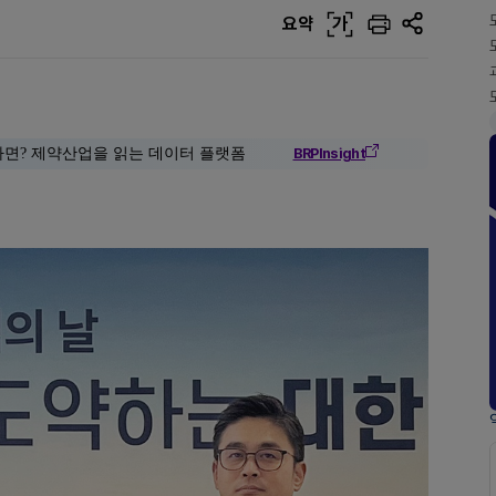
요약
가
다면? 제약산업을 읽는 데이터 플랫폼
BRPInsight