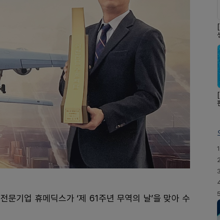
1
전문기업 휴메딕스가 ‘제 61주년 무역의 날’을 맞아 수