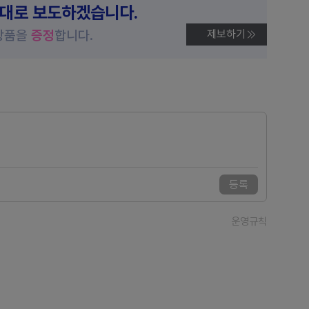
제대로 보도하겠습니다.
상품을
증정
합니다.
제보하기
등록
운영규칙