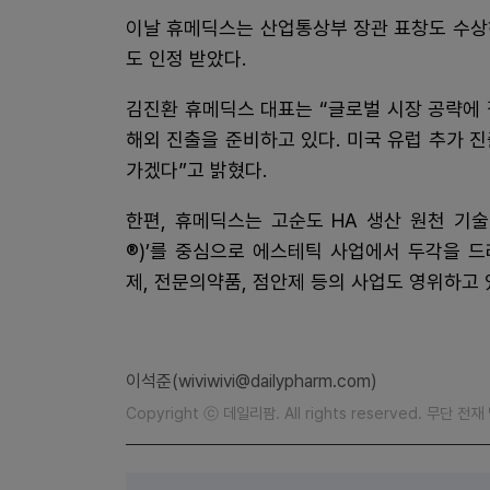
이날 휴메딕스는 산업통상부 장관 표창도 수상
도 인정 받았다.
김진환 휴메딕스 대표는 “글로벌 시장 공략에
해외 진출을 준비하고 있다. 미국 유럽 추가 
가겠다”고 밝혔다.
한편, 휴메딕스는 고순도 HA 생산 원천 기술 
®)’를 중심으로 에스테틱 사업에서 두각을 
제, 전문의약품, 점안제 등의 사업도 영위하고 
이석준(wiviwivi@dailypharm.com)
Copyright ⓒ 데일리팜. All rights reserved. 무단 전