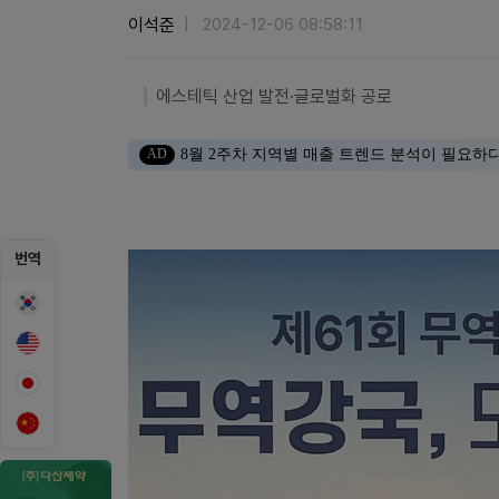
이석준
2024-12-06 08:58:11
에스테틱 산업 발전∙글로벌화 공로
AD
8월 2주차 지역별 매출 트렌드 분석이 필요하
번역