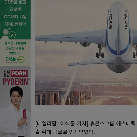
[데일리팜=이석준 기자] 휴온스그룹 에스테틱 
출 확대 공로를 인정받았다.