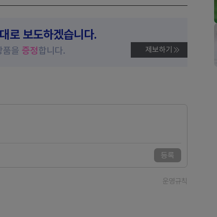
제대로 보도하겠습니다.
상품을
증정
합니다.
제보하기
등록
운영규칙