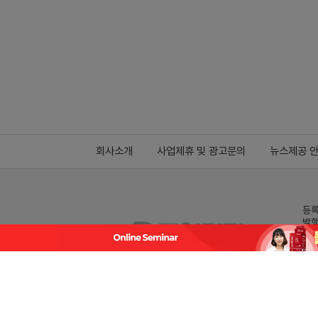
회사소개
사업제휴 및 광고문의
뉴스제공 
등록
발행
전화
데일
Family site
co