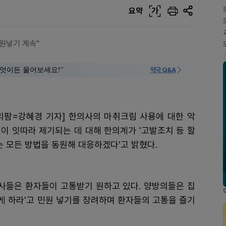
요약
가
원넣기 계속"
 "무엇이든 물어보세요!"
약국 Q&A
리팜=강혜경 기자] 한의사의 마취크림 사용에 대한 악
이 잇따라 제기되는 데 대해 한의계가 '고발조치 등 할
는 모든 방법을 동원해 대응하겠다'고 밝혔다.
사들은 환자들이 고통받기 원하고 있다. 양방의들은 집
게 하라'고 민원 넣기를 장려하며 환자들의 고통을 즐기