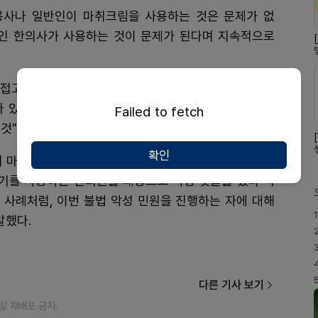
용사나 일반인이 마취크림을 사용하는 것은 문제가 없
인인 한의사가 사용하는 것이 문제가 된다며 지속적으로
'직접고발'하는 경우가 아니라 국민신문고 등에 민원을 넣
 있다"며 "이는 마취크림 사용에 대해 악성 민원을 넣
Failed to fetch
것"이라고 주장했다.
확인
 마취크림 사용에 대해 불법 악성 민원을 넣는 자는 모
료기를 사용하는 한의원을 대상으로 악성 댓글을 썼다 적
 사례처럼, 이번 불법 악성 민원을 진행하는 자에 대해
1
말했다.
다른 기사 보기
재 및 재배포 금지.