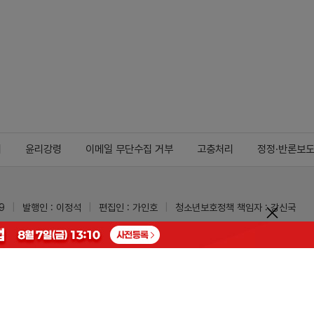
지
윤리강령
이메일 무단수집 거부
고충처리
정정·반론보
9
발행인 : 이정석
편집인 : 가인호
청소년보호정책 책임자 : 강신국
ypharm.com
 받을 수 있습니다.