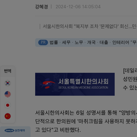
강혜경
2024-12-06 14:05:04
서울시한의사회 "복지부 조차 '문제없다' 회신…민
PR
법률 · 세무 · 노무 · 개국 · 대출 · 인테리어
[데일
번역
성민원
수 있
서울시한의사회는 6일 성명서를 통해 "양방의
단적으로 한의원에 '마취크림을 사용하지 못하
고 있다"고 비판했다.