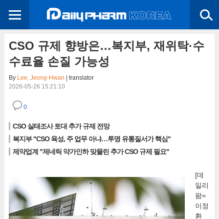
CSO 규제 향방은…복지부, 재위탁·수
수료율 손질 가능성
By
Lee, Jeong-Hwan
| translator
2026-05-26 15:21:10
0
CSO 실태조사 토대 추가 규제 전망
복지부 "CSO 육성, 주 업무 아냐…투명 유통질서가 핵심"
제약업계 "제네릭 약가인하 맞물린 추가 CSO 규제 필요"
[데
일리
팜=
이정
환